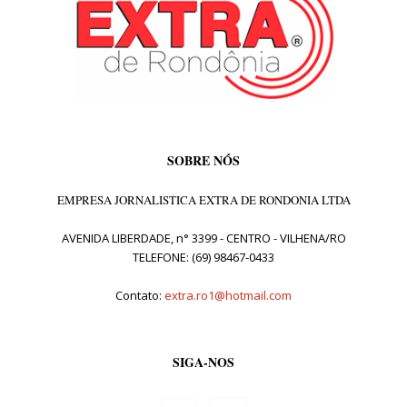
SOBRE NÓS
EMPRESA JORNALISTICA EXTRA DE RONDONIA LTDA
AVENIDA LIBERDADE, n° 3399 - CENTRO - VILHENA/RO
TELEFONE: (69) 98467-0433
Contato:
extra.ro1@hotmail.com
SIGA-NOS