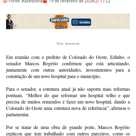
Fonte: Assessoria
19 de fevereiro de 2026
17:22
Foto: Assessoria
Em reunião com o prefeito de Colorado do Oeste, Edinho, o
senador Marcos Rogério confirmou que está articulando,
juntamente com outras autoridades, investimentos para a
construção de um novo hospital para o município.
Para o senador, a estrutura atual já não suporta mais reformas
pontuais. “Melhor do que reformar um hospital velho e que
precisa de muitos remendos é fazer um novo hospital, dando a
Colorado do Oeste uma estrutura nova de referência”, afirmou o
parlamentar.
Por se tratar de uma obra de grande porte, Marcos Rogério
explicou que tem trabalhado com outros parceiros, como os