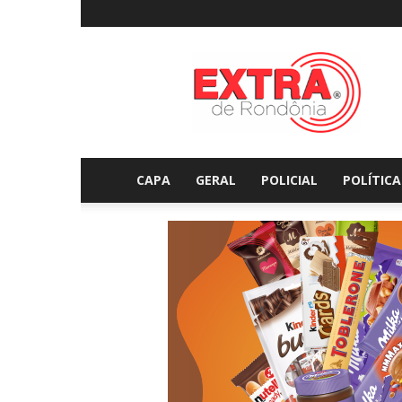
Extraderondonia.com.
CAPA
GERAL
POLICIAL
POLÍTICA