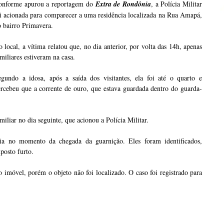
onforme apurou a reportagem do
Extra de Rondônia
, a Polícia Militar
i acionada para comparecer a uma residência localizada na Rua Amapá,
 bairro Primavera.
 local, a vítima relatou que, no dia anterior, por volta das 14h, apenas
miliares estiveram na casa.
egundo a idosa, após a saída dos visitantes, ela foi até o quarto e
rcebeu que a corrente de ouro, que estava guardada dentro do guarda-
iliar no dia seguinte, que acionou a Polícia Militar.
cia no momento da chegada da guarnição. Eles foram identificados,
posto furto.
 do imóvel, porém o objeto não foi localizado. O caso foi registrado para