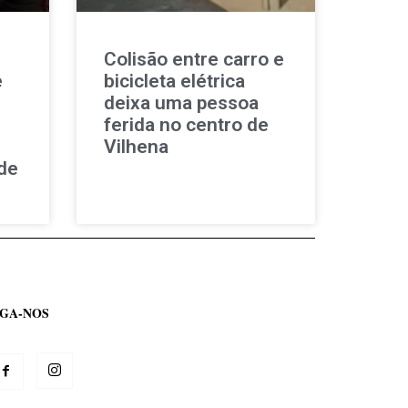
Colisão entre carro e
e
bicicleta elétrica
deixa uma pessoa
ferida no centro de
Vilhena
de
IGA-NOS