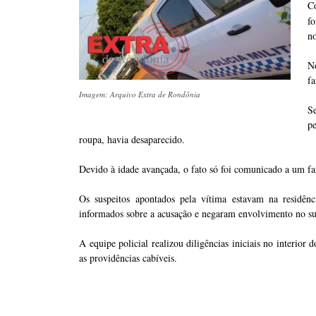
C
fo
no
No
fa
Imagem: Arquivo Extra de Rondônia
S
pe
roupa, havia desaparecido.
Devido à idade avançada, o fato só foi comunicado a um fam
Os suspeitos apontados pela vítima estavam na residên
informados sobre a acusação e negaram envolvimento no su
A equipe policial realizou diligências iniciais no interior
as providências cabíveis.