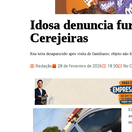
Idosa denuncia fu
Cerejeiras
Joia teria desaparecido após visita de familiares; objeto não f
Redação
28 de fevereiro de 2026
18:30
No 
U
a
ma