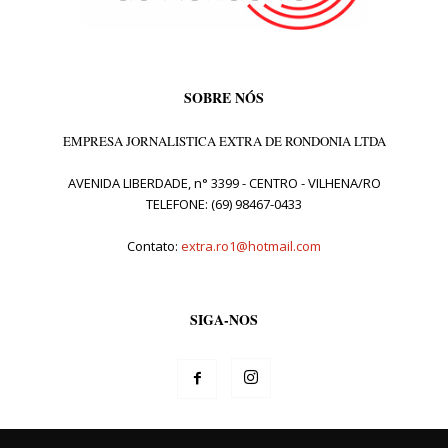
SOBRE NÓS
EMPRESA JORNALISTICA EXTRA DE RONDONIA LTDA
AVENIDA LIBERDADE, n° 3399 - CENTRO - VILHENA/RO
TELEFONE: (69) 98467-0433
Contato:
extra.ro1@hotmail.com
SIGA-NOS