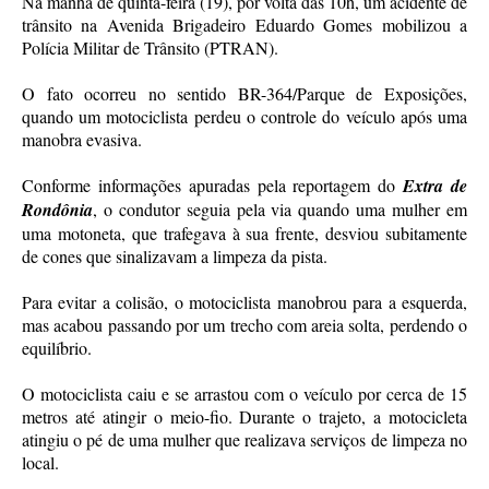
Na manhã de quinta-feira (19), por volta das 10h, um acidente de
trânsito na Avenida Brigadeiro Eduardo Gomes mobilizou a
Polícia Militar de Trânsito (PTRAN).
O fato ocorreu no sentido BR-364/Parque de Exposições,
quando um motociclista perdeu o controle do veículo após uma
manobra evasiva.
Conforme informações apuradas pela reportagem do
Extra de
Rondônia
, o condutor seguia pela via quando uma mulher em
uma motoneta, que trafegava à sua frente, desviou subitamente
de cones que sinalizavam a limpeza da pista.
Para evitar a colisão, o motociclista manobrou para a esquerda,
mas acabou passando por um trecho com areia solta, perdendo o
equilíbrio.
O motociclista caiu e se arrastou com o veículo por cerca de 15
metros até atingir o meio-fio. Durante o trajeto, a motocicleta
atingiu o pé de uma mulher que realizava serviços de limpeza no
local.