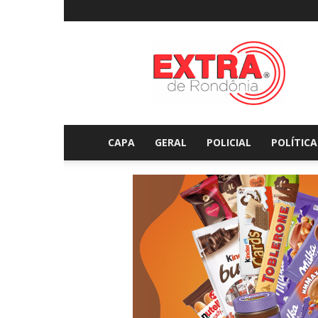
Extraderondonia.com.
CAPA
GERAL
POLICIAL
POLÍTICA