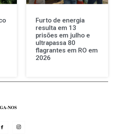
co
Furto de energia
resulta em 13
prisões em julho e
ultrapassa 80
flagrantes em RO em
2026
IGA-NOS