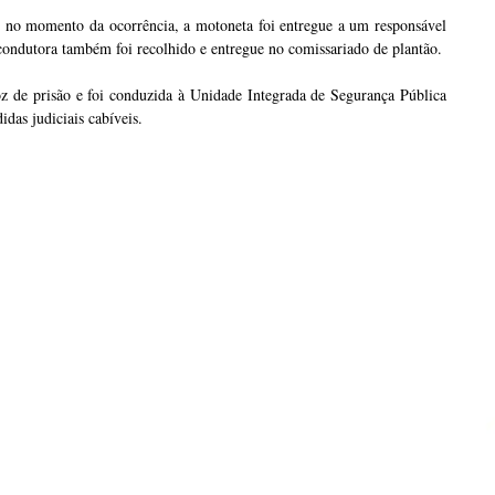
n no momento da ocorrência, a motoneta foi entregue a um responsável
 condutora também foi recolhido e entregue no comissariado de plantão.
z de prisão e foi conduzida à Unidade Integrada de Segurança Pública
das judiciais cabíveis.