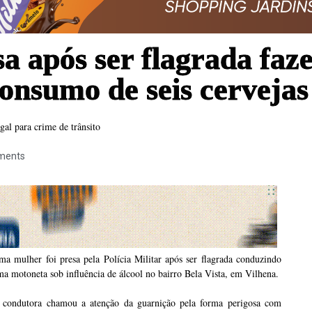
sa após ser flagrada faz
consumo de seis cerveja
al para crime de trânsito
ments
a mulher foi presa pela Polícia Militar após ser flagrada conduzindo
a motoneta sob influência de álcool no bairro Bela Vista, em Vilhena.
 condutora chamou a atenção da guarnição pela forma perigosa com