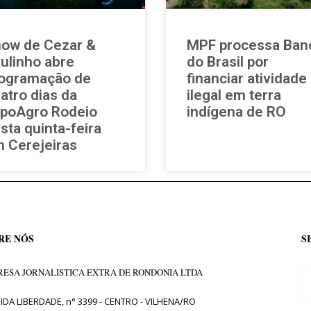
ow de Cezar &
MPF processa Ban
ulinho abre
do Brasil por
ogramação de
financiar atividade
atro dias da
ilegal em terra
poAgro Rodeio
indígena de RO
sta quinta-feira
 Cerejeiras
RE NÓS
S
ESA JORNALISTICA EXTRA DE RONDONIA LTDA
IDA LIBERDADE, n° 3399 - CENTRO - VILHENA/RO