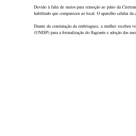
Devido à falta de meios para remoção ao pátio da Ciretra
habilitado que compareceu ao local. O aparelho celular da
Diante da constatação da embriaguez, a mulher recebeu vo
(UNISP) para a formalização do flagrante e adoção das medi