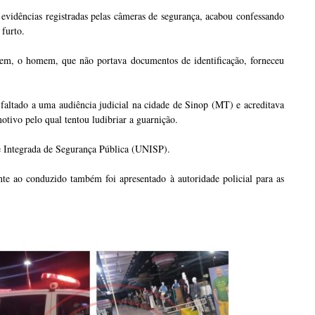
s evidências registradas pelas câmeras de segurança, acabou confessando
 furto.
gem, o homem, que não portava documentos de identificação, forneceu
 faltado a uma audiência judicial na cidade de Sinop (MT) e acreditava
tivo pelo qual tentou ludibriar a guarnição.
de Integrada de Segurança Pública (UNISP).
te ao conduzido também foi apresentado à autoridade policial para as