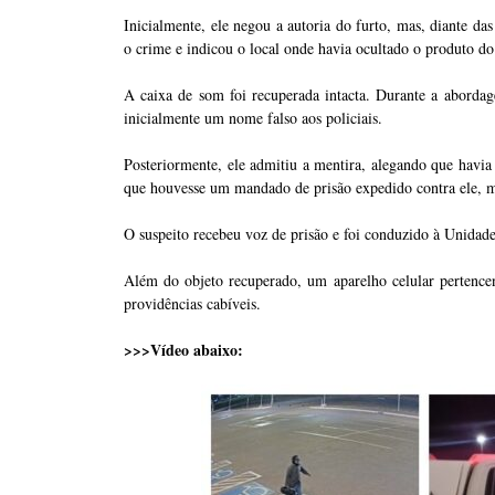
Inicialmente, ele negou a autoria do furto, mas, diante da
o crime e indicou o local onde havia ocultado o produto do
A caixa de som foi recuperada intacta. Durante a aborda
inicialmente um nome falso aos policiais.
Posteriormente, ele admitiu a mentira, alegando que havia
que houvesse um mandado de prisão expedido contra ele, mo
O suspeito recebeu voz de prisão e foi conduzido à Unida
Além do objeto recuperado, um aparelho celular pertencen
providências cabíveis.
>>>Vídeo abaixo: