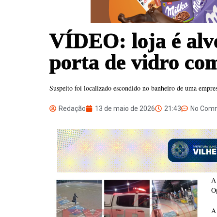
VÍDEO: loja é alv
porta de vidro co
Suspeito foi localizado escondido no banheiro de uma empre
Redação
13 de maio de 2026
21:43
No Com
A
Op
A