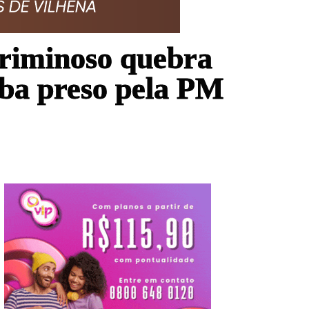
criminoso quebra
aba preso pela PM