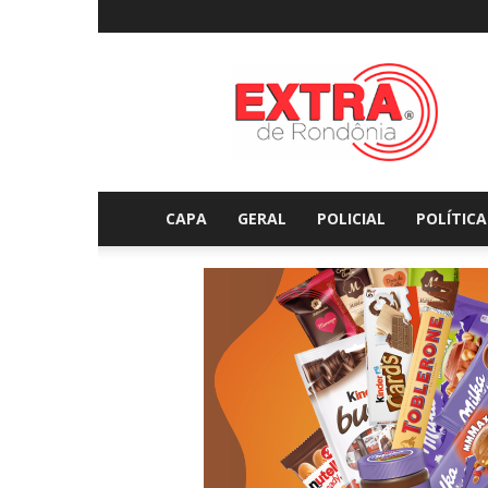
Extraderondonia.com.
CAPA
GERAL
POLICIAL
POLÍTICA