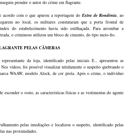
nseguiu prender o autor do crime em flagrante.
e acordo com o que apurou a reportagem do
Extra de Rondônia
, ao
hegarem no local, os militares constataram que a porta frontal de
lindex do estabelecimento havia sido estilhaçada. Para arrombar a
trada, o criminoso utilizou um bloco de cimento, do tipo meio-fio.
LAGRANTE PELAS CÂMERAS
representante da loja, identificado pelas iniciais E., apresentou as
Nos vídeos, foi possível visualizar nitidamente o suspeito quebrando o
 marca WAAW, modelo Alock, de cor preta. Após o crime, o indivíduo
esconder o rosto, as características físicas e as vestimentas do agente
trulhamento pelas imediações e localizou o suspeito, identificado pelas
las nas proximidades.