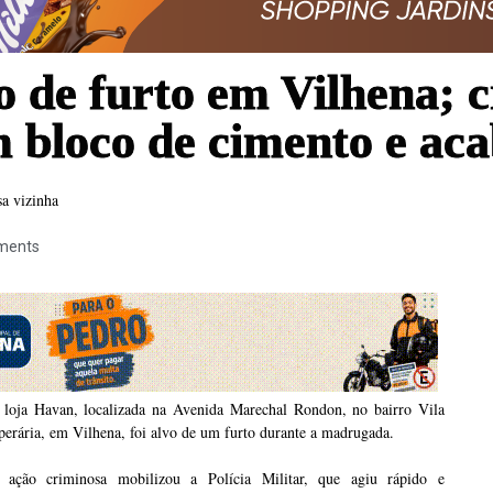
o de furto em Vilhena; 
m bloco de cimento e ac
sa vizinha
ments
 loja Havan, localizada na Avenida Marechal Rondon, no bairro Vila
erária, em Vilhena, foi alvo de um furto durante a madrugada.
 ação criminosa mobilizou a Polícia Militar, que agiu rápido e