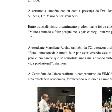
afirmou.
A cerimônia também contou com a presença da Dra. Jo
Vilhena, Dr. Mario Vitor Venancio.
Entre os acadêmicos, o sentimento predominante foi de emo
“Muito animado e feliz porque meus pais conseguiram vir 
T2.
A estudante Marcilene Rocha, também da T2, destacou o sig
“Estou emocionada e muito feliz por estar vivendo esse
pelo curso parece que se consolida ainda mais quando vist
vida profissional”, afirmou.
A Cerimônia do Jaleco reafirma o compromisso da FIMCA
e na excelência acadêmica, fortalecendo o início da caminha