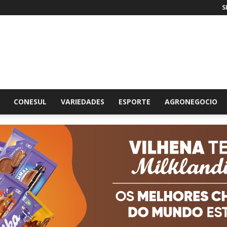
S
br
CONESUL
VARIEDADES
ESPORTE
AGRONEGOCIO