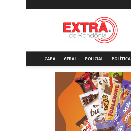
Extraderondonia.com.
CAPA
GERAL
POLICIAL
POLÍTICA