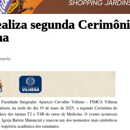
aliza segunda Cerimôni
na
ments
 Faculdade Integradas Aparício Carvalho Vilhena – FIMCA Vilhena
ealizou, na noite do dia 19 de maio de 2025, a segunda Cerimônia do
aleco das turmas T2 e T4B do curso de Medicina. O evento aconteceu
a Igreja Batista Manancial e marcou um dos momentos mais simbólicos
 trajetória acadêmica dos estudantes.