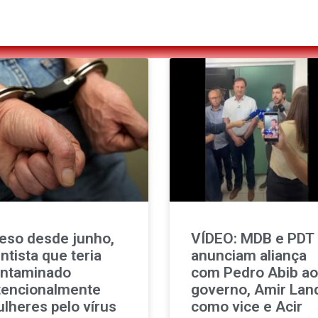
eso desde junho,
VÍDEO: MDB e PDT
ntista que teria
anunciam aliança
ntaminado
com Pedro Abib ao
tencionalmente
governo, Amir Lan
lheres pelo vírus
como vice e Acir