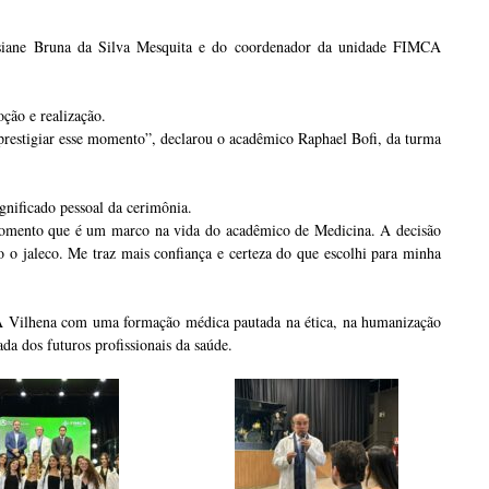
siane Bruna da Silva Mesquita e do coordenador da unidade FIMCA
ção e realização.
prestigiar esse momento”, declarou o acadêmico Raphael Bofi, da turma
nificado pessoal da cerimônia.
 momento que é um marco na vida do acadêmico de Medicina. A decisão
o o jaleco. Me traz mais confiança e certeza do que escolhi para minha
 Vilhena com uma formação médica pautada na ética, na humanização
da dos futuros profissionais da saúde.