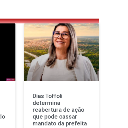
Dias Toffoli
determina
reabertura de ação
do
que pode cassar
mandato da prefeita