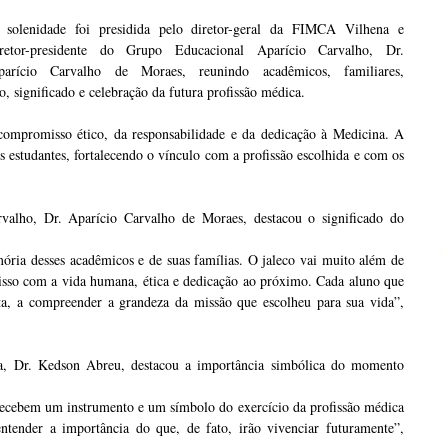
 solenidade foi presidida pelo diretor-geral da FIMCA Vilhena e
iretor-presidente do Grupo Educacional Aparício Carvalho, Dr.
parício Carvalho de Moraes, reunindo acadêmicos, familiares,
 significado e celebração da futura profissão médica.
compromisso ético, da responsabilidade e da dedicação à Medicina. A
estudantes, fortalecendo o vínculo com a profissão escolhida e com os
valho, Dr. Aparício Carvalho de Moraes, destacou o significado do
ria desses acadêmicos e de suas famílias. O jaleco vai muito além de
isso com a vida humana, ética e dedicação ao próximo. Cada aluno que
ta, a compreender a grandeza da missão que escolheu para sua vida”,
, Dr. Kedson Abreu, destacou a importância simbólica do momento
 recebem um instrumento e um símbolo do exercício da profissão médica
tender a importância do que, de fato, irão vivenciar futuramente”,