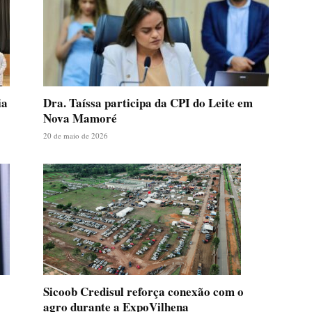
ia
Dra. Taíssa participa da CPI do Leite em
Nova Mamoré
20 de maio de 2026
Sicoob Credisul reforça conexão com o
agro durante a ExpoVilhena