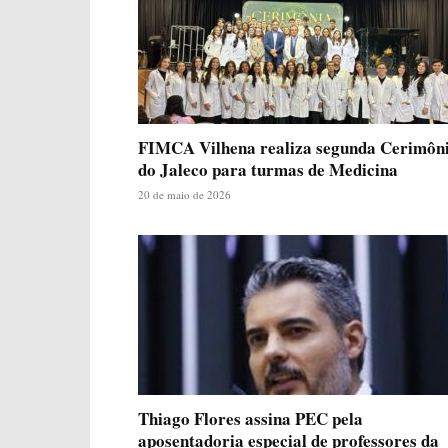
FIMCA Vilhena realiza segunda Cerimôn
do Jaleco para turmas de Medicina
20 de maio de 2026
Thiago Flores assina PEC pela
aposentadoria especial de professores da