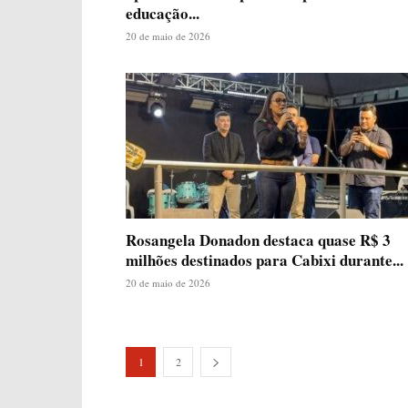
educação...
20 de maio de 2026
Rosangela Donadon destaca quase R$ 3
milhões destinados para Cabixi durante...
20 de maio de 2026
1
2