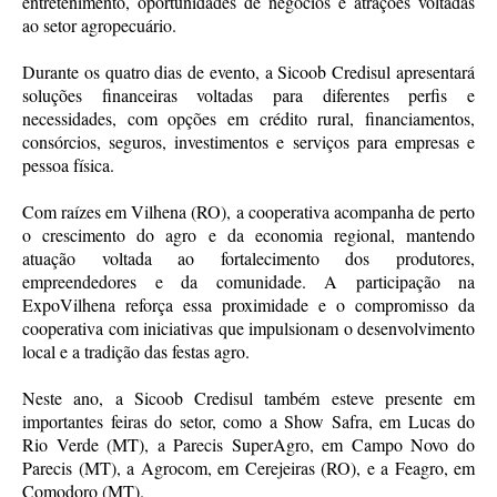
entretenimento, oportunidades de negócios e atrações voltadas
ao setor agropecuário.
Durante os quatro dias de evento, a Sicoob Credisul apresentará
soluções financeiras voltadas para diferentes perfis e
necessidades, com opções em crédito rural, financiamentos,
consórcios, seguros, investimentos e serviços para empresas e
pessoa física.
Com raízes em Vilhena (RO), a cooperativa acompanha de perto
o crescimento do agro e da economia regional, mantendo
atuação voltada ao fortalecimento dos produtores,
empreendedores e da comunidade. A participação na
ExpoVilhena reforça essa proximidade e o compromisso da
cooperativa com iniciativas que impulsionam o desenvolvimento
local e a tradição das festas agro.
Neste ano, a Sicoob Credisul também esteve presente em
importantes feiras do setor, como a Show Safra, em Lucas do
Rio Verde (MT), a Parecis SuperAgro, em Campo Novo do
Parecis (MT), a Agrocom, em Cerejeiras (RO), e a Feagro, em
Comodoro (MT).