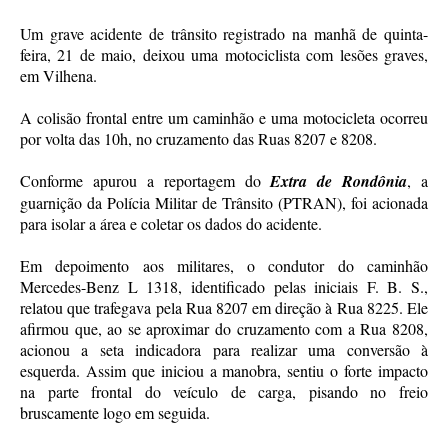
Um grave acidente de trânsito registrado na manhã de quinta-
feira, 21 de maio, deixou uma motociclista com lesões graves,
em Vilhena.
A colisão frontal entre um caminhão e uma motocicleta ocorreu
por volta das 10h, no cruzamento das Ruas 8207 e 8208.
Conforme apurou a reportagem do
Extra de Rondônia
, a
guarnição da Polícia Militar de Trânsito (PTRAN), foi acionada
para isolar a área e coletar os dados do acidente.
Em depoimento aos militares, o condutor do caminhão
Mercedes-Benz L 1318, identificado pelas iniciais F. B. S.,
relatou que trafegava pela Rua 8207 em direção à Rua 8225. Ele
afirmou que, ao se aproximar do cruzamento com a Rua 8208,
acionou a seta indicadora para realizar uma conversão à
esquerda. Assim que iniciou a manobra, sentiu o forte impacto
na parte frontal do veículo de carga, pisando no freio
bruscamente logo em seguida.