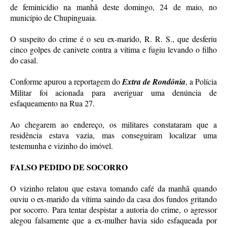
de feminicídio na manhã deste domingo, 24 de maio, no
município de Chupinguaia.
O suspeito do crime é o seu ex-marido, R. R. S., que desferiu
cinco golpes de canivete contra a vítima e fugiu levando o filho
do casal.
Conforme apurou a reportagem do
Extra de Rondônia
, a Polícia
Militar foi acionada para averiguar uma denúncia de
esfaqueamento na Rua 27.
Ao chegarem ao endereço, os militares constataram que a
residência estava vazia, mas conseguiram localizar uma
testemunha e vizinho do imóvel.
FALSO PEDIDO DE SOCORRO
O vizinho relatou que estava tomando café da manhã quando
ouviu o ex-marido da vítima saindo da casa dos fundos gritando
por socorro. Para tentar despistar a autoria do crime, o agressor
alegou falsamente que a ex-mulher havia sido esfaqueada por