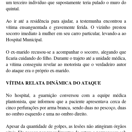
um terceiro indivíduo que supostamente teria pulado o muro do
quintal.
Ao ir até a residência para ajudar, a testemunha encontrou a
vítima ensanguentada e gravemente ferida. O vizinho prestou
socorro imediato à mulher em seu carro particular, levando-a ao
Hospital Municipal.
O ex-marido recusou-se a acompanhar o socorro, alegando que
ficaria cuidando do filho. Durante o trajeto até a unidade médica,
a vítima conseguiu revelar ao motorista que o verdadeiro autor
do ataque era o próprio ex-marido.
VÍTIMA RELATA DINÂMICA DO ATAQUE
No hospital, a guarnição conversou com a equipe médica
plantonista, que informou que a paciente apresentava cerca de
cinco perfurações por arma branca, sendo duas no pescoço, duas
no ombro esquerdo e uma no ombro direito.
Apesar da quantidade de golpes, as lesões não atingiram órgãos