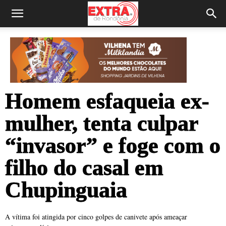
Homem esfaqueia ex-
mulher, tenta culpar
“invasor” e foge com o
filho do casal em
Chupinguaia
A vítima foi atingida por cinco golpes de canivete após ameaçar