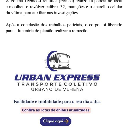
A Polícia Técnico-Científica (Politec) realizou a perícia no local
e recolheu o revólver calibre .32, munições e o aparelho celular
da vítima para auxiliar nas investigações.
Após a conclusão dos trabalhos periciais, o corpo foi liberado
para a funerária de plantão realizar a remoção.