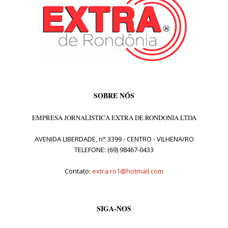
SOBRE NÓS
EMPRESA JORNALISTICA EXTRA DE RONDONIA LTDA
AVENIDA LIBERDADE, n° 3399 - CENTRO - VILHENA/RO
TELEFONE: (69) 98467-0433
Contato:
extra.ro1@hotmail.com
SIGA-NOS