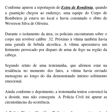
Conforme apurou a reportagem do
Extra de Rondônia
, quando
a guarnição chegou ao endereço, uma equipe do Corpo de
Bombeiros já estava no local e havia constatado o óbito de
Weverson Silva de Oliveira.
Durante o isolamento da área, os policiais encontraram sobre o
corpo um revólver calibre .32. Próximo à vítima também havia
uma garrafa de bebida alcoólica. A vítima apresentava um
ferimento provocado por disparo de arma de fogo na região da
cabeça.
Segundo relato de uma testemunha, que afirmou estar na
residência no momento dos fatos, a vítima havia enviado
mensagens ao longo do dia demonstrando intenso sofrimento
emocional.
Ainda conforme o depoimento, a testemunha tentou convencê-la
a desistir, mas não conseguiu. A Polícia Civil irá apurar as
circunstâncias da ocorrência.