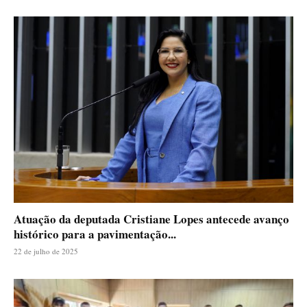
Atuação da deputada Cristiane Lopes antecede avanço
histórico para a pavimentação...
22 de julho de 2025