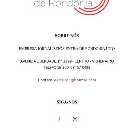
SOBRE NÓS
EMPRESA JORNALISTICA EXTRA DE RONDONIA LTDA
AVENIDA LIBERDADE, n° 3399 - CENTRO - VILHENA/RO
TELEFONE: (69) 98467-0433
Contato:
extra.ro1@hotmail.com
SIGA-NOS