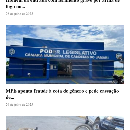
fogo no...
26 de julho de 2025
MPE aponta fraude à cota de gênero e pede cassação
de...
26 de julho de 2025