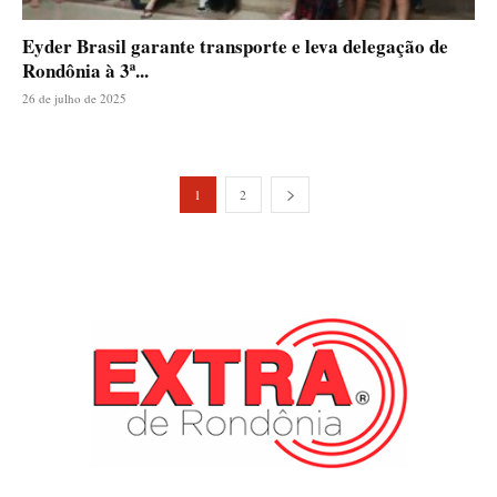
Eyder Brasil garante transporte e leva delegação de
Rondônia à 3ª...
26 de julho de 2025
1
2