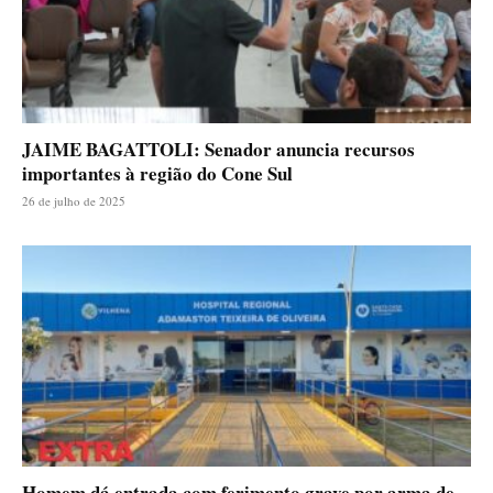
JAIME BAGATTOLI: Senador anuncia recursos
importantes à região do Cone Sul
26 de julho de 2025
Homem dá entrada com ferimento grave por arma de