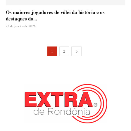
Os maiores jogadores de vôlei da história e os
destaques do...
22 de janeiro de 2026
1
2