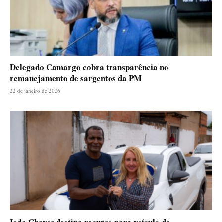
Delegado Camargo cobra transparência no
remanejamento de sargentos da PM
22 de janeiro de 2026
Ieda Chaves destina recurso para veículo da