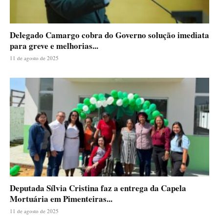
Delegado Camargo cobra do Governo solução imediata
para greve e melhorias...
11 de agosto de 2025
Deputada Sílvia Cristina faz a entrega da Capela
Mortuária em Pimenteiras...
11 de agosto de 2025