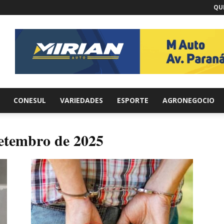
QUI
br
CONESUL
VARIEDADES
ESPORTE
AGRONEGOCIO
setembro de 2025