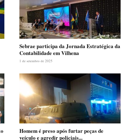
Sebrae participa da Jornada Estratégica da
Contabilidade em Vilhena
1 de setembro de 2025
to
Homem é preso após furtar peças de
veículo e agredir policiais...