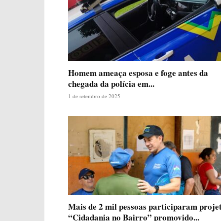
Homem ameaça esposa e foge antes da
chegada da polícia em...
1 de setembro de 2025
Mais de 2 mil pessoas participaram proje
“Cidadania no Bairro” promovido...