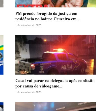
PM prende foragido da justiça em
residência no bairro Cruzeiro em...
1 de setembro de 2025
Casal vai parar na delegacia após confusão
por causa de videogame...
1 de setembro de 2025