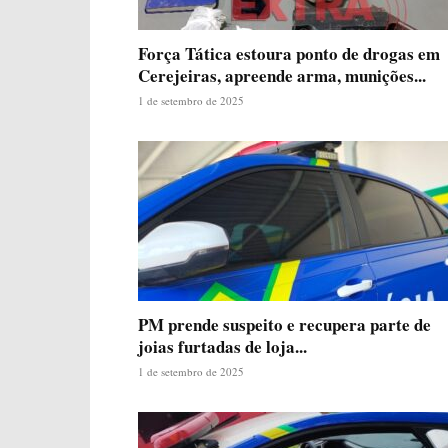
Força Tática estoura ponto de drogas em
Cerejeiras, apreende arma, munições...
1 de setembro de 2025
PM prende suspeito e recupera parte de
joias furtadas de loja...
1 de setembro de 2025