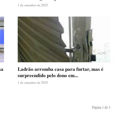
1 de setembro de 2025
sa
Ladrão arromba casa para furtar, mas é
surpreendido pelo dono em...
1 de setembro de 2025
Página 1 de 3