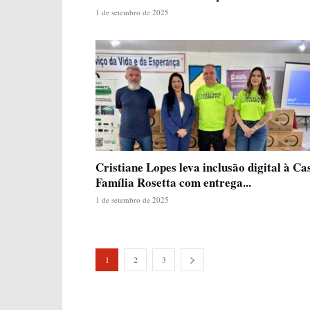
1 de setembro de 2025
Cristiane Lopes leva inclusão digital à Ca
Família Rosetta com entrega...
1 de setembro de 2025
1
2
3