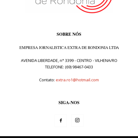
SOBRE NÓS
EMPRESA JORNALISTICA EXTRA DE RONDONIA LTDA
AVENIDA LIBERDADE, n° 3399 - CENTRO - VILHENA/RO
TELEFONE: (69) 98467-0433
Contato:
extra.ro1@hotmail.com
SIGA-NOS