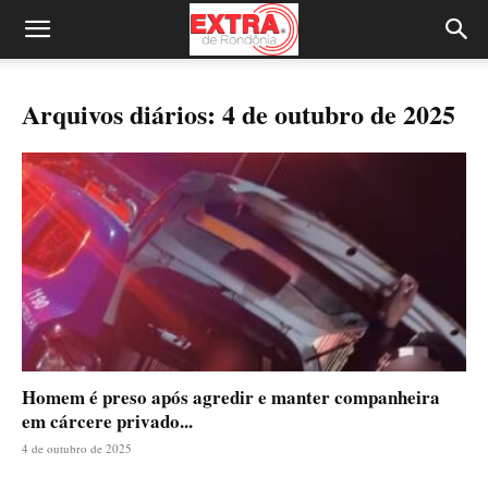
Arquivos diários: 4 de outubro de 2025
Homem é preso após agredir e manter companheira
em cárcere privado...
4 de outubro de 2025