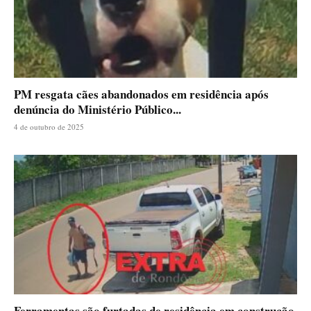
PM resgata cães abandonados em residência após
denúncia do Ministério Público...
4 de outubro de 2025
Ferramentas são furtadas de residência em construção