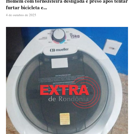
Homem com tornozeleira desligada é preso após tentar
furtar bicicleta e...
4 de outubro de 2025