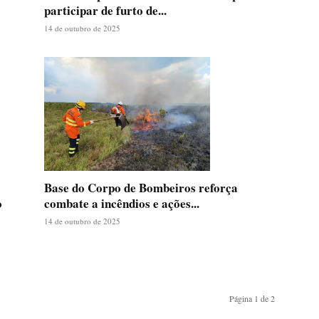
participar de furto de...
14 de outubro de 2025
Base do Corpo de Bombeiros reforça
combate a incêndios e ações...
o
14 de outubro de 2025
Página 1 de 2