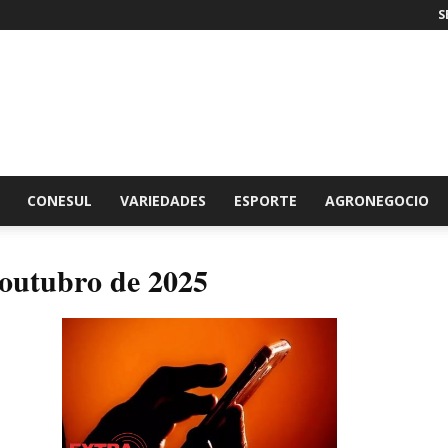
S
br
CONESUL
VARIEDADES
ESPORTE
AGRONEGOCIO
 outubro de 2025