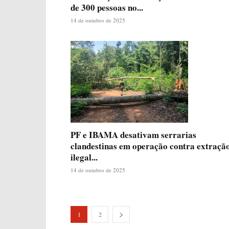
de 300 pessoas no...
14 de outubro de 2025
PF e IBAMA desativam serrarias
clandestinas em operação contra extraçã
ilegal...
14 de outubro de 2025
1
2